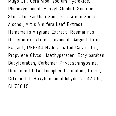
Mugo Oil, Cera Alba, sodium Hydroxide,
Phenoxyethanol, Benzyl Alcohol, Sucrose
Stearate, Xanthan Gum, Potassium Sorbate,
Alcohol, Vitis Vinifera Leaf Extract,
Hamamelis Virgiana Extract, Rosmarinus
Officinalis Extract, Lavandula Angustifolia
Extract, PEG-40 Hydrogenated Castor Oil,
Propylene Glycol, Methyparaben, Ethylparaben,
Butylparaben, Carbomer, Phytosphingosine,
Disodium EDTA, Tocopherol, Linalool, Citral,
Citronellol, Hexylcinnamaldehyde, CI 47005,
CI 75815