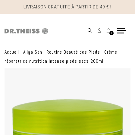
LIVRAISON GRATUITE À PARTIR DE 49 € !
Mon
Panier
0
compte
Accueil
|
Allga San
|
Routine Beauté des Pieds
|
Crème
réparatrice nutrition intense pieds secs 200ml