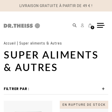
LIVRAISON GRATUITE À PARTIR DE 49 € !
Mon
Panier
0
compte
Accueil
|
Super aliments & Autres
SUPER ALIMENTS
& AUTRES
FILTRER PAR :
EN RUPTURE DE STOCK