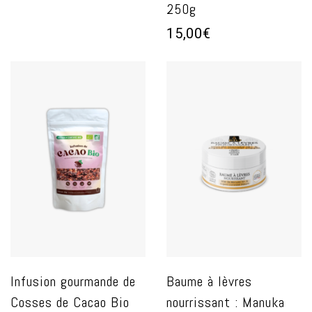
250g
15,00€
Infusion gourmande de
Baume à lèvres
Cosses de Cacao Bio
nourrissant : Manuka