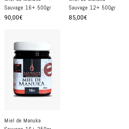
Sauvage 16+ 500gr
Sauvage 12+ 500gr
90,00€
85,00€
Miel de Manuka
Sauvage 16+ 250gr