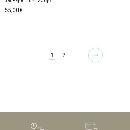
55,00€
1
2
Suivant