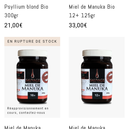
Psyllium blond Bio
Miel de Manuka Bio
300gr
12+ 125gr
21,00€
33,00€
EN RUPTURE DE STOCK
Réapprovisionnement en
cours, contactez-nous
Miel de Manuka
Miel de Manuka