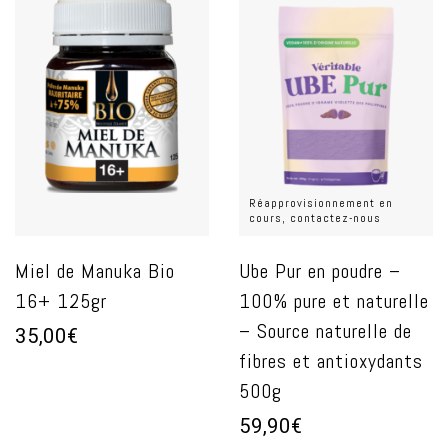
Réapprovisionnement en
cours, contactez-nous
Miel de Manuka Bio
Ube Pur en poudre –
16+ 125gr
100% pure et naturelle
– Source naturelle de
35,00€
fibres et antioxydants
500g
59,90€