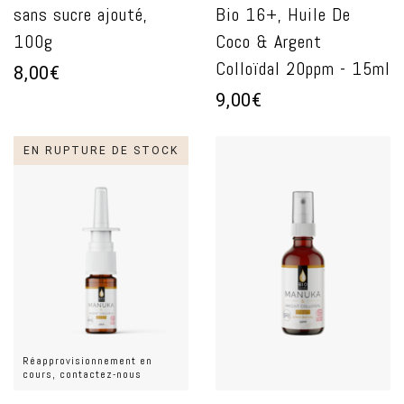
sans sucre ajouté,
Bio 16+, Huile De
100g
Coco & Argent
Colloïdal 20ppm - 15ml
8,00€
9,00€
EN RUPTURE DE STOCK
Réapprovisionnement en
cours, contactez-nous