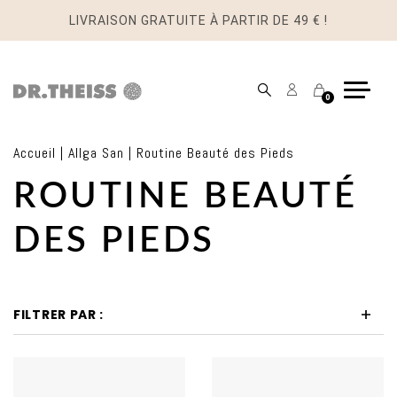
LIVRAISON GRATUITE À PARTIR DE 49 € !
Mon
Panier
0
compte
Accueil
|
Allga San
|
Routine Beauté des Pieds
ROUTINE BEAUTÉ
DES PIEDS
FILTRER PAR :