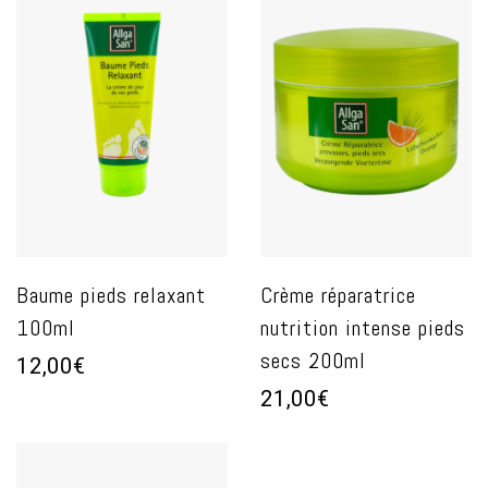
Baume pieds relaxant
Crème réparatrice
100ml
nutrition intense pieds
secs 200ml
12,00€
21,00€