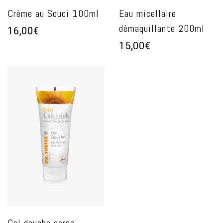
Crème au Souci 100ml
Eau micellaire
démaquillante 200ml
16,00€
15,00€
Gel douche corps