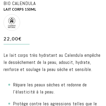
BIO CALENDULA
LAIT CORPS 150ML
BDIH
NATURAL
22,00€
Le lait corps très hydratant au Calendula empêche
le dessèchement de la peau, adoucit, hydrate,
renforce et soulage la peau sèche et sensible.
Répare les peaux sèches et redonne de
l’élasticité à la peau.
Protège contre les agressions telles que le