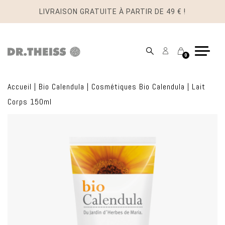
LIVRAISON GRATUITE À PARTIR DE 49 € !
Mon
Panier
0
compte
Accueil
|
Bio Calendula
|
Cosmétiques Bio Calendula
|
Lait
Corps 150ml