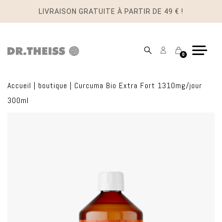
LIVRAISON GRATUITE À PARTIR DE 49 € !
Mon
Panier
0
compte
Accueil
|
boutique
|
Curcuma Bio Extra Fort 1310mg/jour
300ml