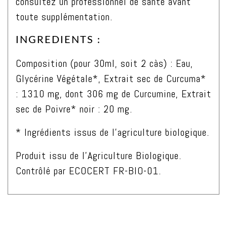
consultez un professionnel de santé avant
toute supplémentation.
INGREDIENTS :
Composition
(pour 30ml, soit 2 càs) : Eau,
Glycérine Végétale*, Extrait sec de Curcuma*
: 1310 mg, dont 306 mg de Curcumine, Extrait
sec de Poivre* noir : 20 mg.
* Ingrédients issus de l’agriculture biologique.
Produit issu de l’Agriculture Biologique.
Contrôlé par ECOCERT FR-BIO-01.