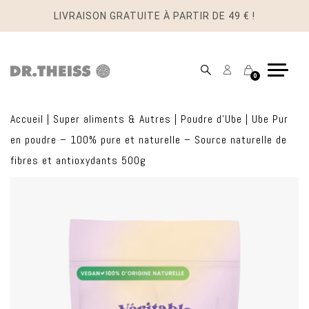
LIVRAISON GRATUITE À PARTIR DE 49 € !
Mon
Panier
0
compte
Accueil
|
Super aliments & Autres
|
Poudre d'Ube
|
Ube Pur
en poudre – 100% pure et naturelle – Source naturelle de
fibres et antioxydants 500g