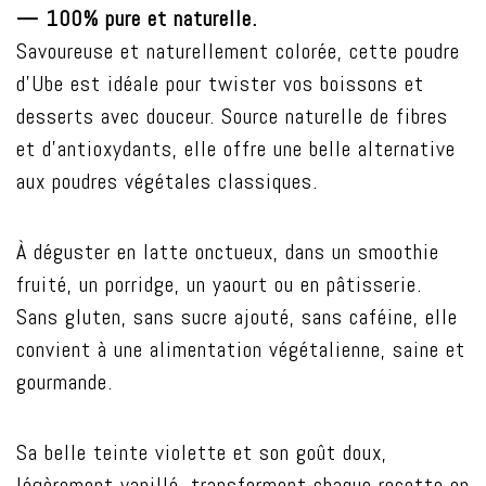
— 100% pure et naturelle.
Savoureuse et naturellement colorée, cette poudre
d’Ube est idéale pour twister vos boissons et
desserts avec douceur. Source naturelle de fibres
et d’antioxydants, elle offre une belle alternative
aux poudres végétales classiques.
À déguster en latte onctueux, dans un smoothie
fruité, un porridge, un yaourt ou en pâtisserie.
Sans gluten, sans sucre ajouté, sans caféine, elle
convient à une alimentation végétalienne, saine et
gourmande.
Sa belle teinte violette et son goût doux,
légèrement vanillé, transforment chaque recette en