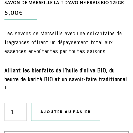
SAVON DE MARSEILLE LAIT D'AVOINE FRAIS BIO 125GR
5,00€
Les savons de Marseille avec une soixantaine de
fragrances offrent un dépaysement total aux
essences envoûtantes par toutes saisons.
Alliant les bienfaits de l’huile d’olive BIO, du
beurre de karité BIO et un savoir-faire traditionnel
!
AJOUTER AU PANIER
quantité
de