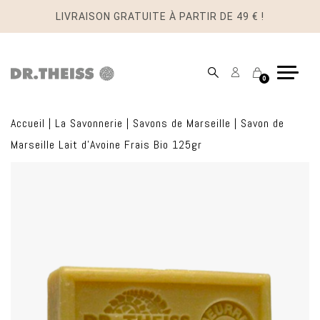
LIVRAISON GRATUITE À PARTIR DE 49 € !
Mon
Panier
0
compte
Accueil
|
La Savonnerie
|
Savons de Marseille
|
Savon de
Marseille Lait d’Avoine Frais Bio 125gr