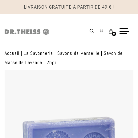
LIVRAISON GRATUITE À PARTIR DE 49 € !
Mon
Panier
0
compte
Accueil
|
La Savonnerie
|
Savons de Marseille
|
Savon de
Marseille Lavande 125gr