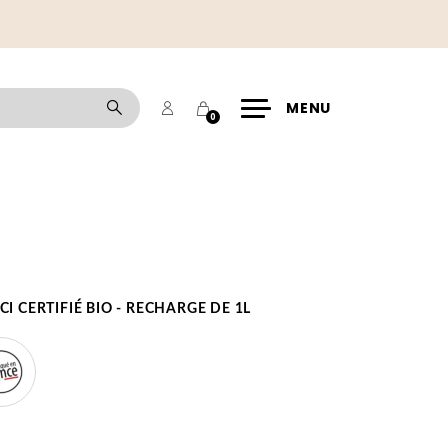
Mon
Panier
Rechercher
MENU
0
compte
I CERTIFIÉ BIO - RECHARGE DE 1L
de