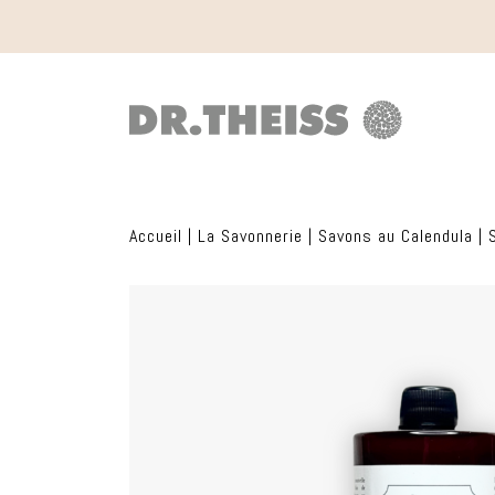
Accueil
|
La Savonnerie
|
Savons au Calendula
|