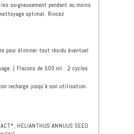
ez-les soigneusement pendant au moins
 nettoyage optimal. Rincez
re pour éliminer tout résidu éventuel
age. | Flacons de 500 ml : 2 cycles
con recharge jusqu’à son utilisation
TRACT*, HELIANTHUS ANNUUS SEED