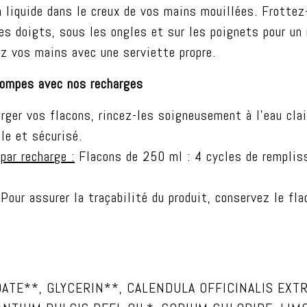
n liquide dans le creux de vos mains mouillées. Frott
es doigts, sous les ongles et sur les poignets pour un
z vos mains avec une serviette propre.
 pompes avec nos recharges
rger vos flacons, rincez-les soigneusement à l’eau clai
le et sécurisé.
par recharge :
Flacons de 250 ml : 4 cycles de rempliss
Pour assurer la traçabilité du produit, conservez le fla
OCOATE**, GLYCERIN**, CALENDULA OFFICINALIS EX