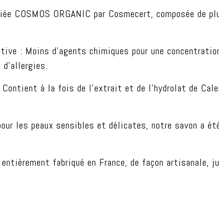
tifiée COSMOS ORGANIC par Cosmecert, composée de plu
ive : Moins d’agents chimiques pour une concentration 
 d’allergies.
Contient à la fois de l’extrait et de l’hydrolat de Cale
pour les peaux sensibles et délicates, notre savon a ét
entièrement fabriqué en France, de façon artisanale, ju