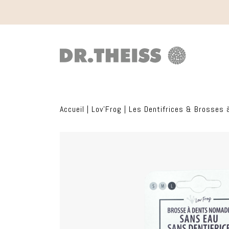
Accueil
|
Lov'Frog
|
Les Dentifrices & Brosses 