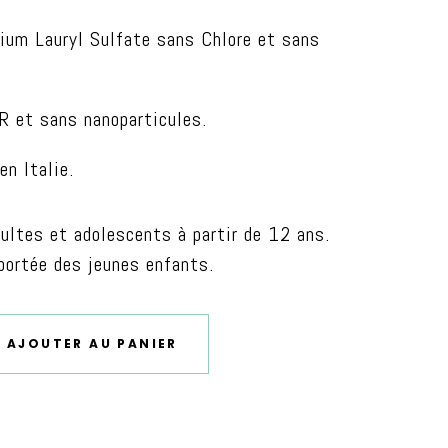
ium Lauryl Sulfate sans Chlore et sans
 et sans nanoparticules.
en Italie.
dultes et adolescents à partir de 12 ans.
 portée des jeunes enfants.
AJOUTER AU PANIER