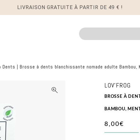
LIVRAISON GRATUITE À PARTIR DE 49 € !
Recherche
à Dents
|
Brosse à dents blanchissante nomade adulte Bambou, M
LOV'FROG
BROSSE À DEN
BAMBOU, MENTH
8,00€