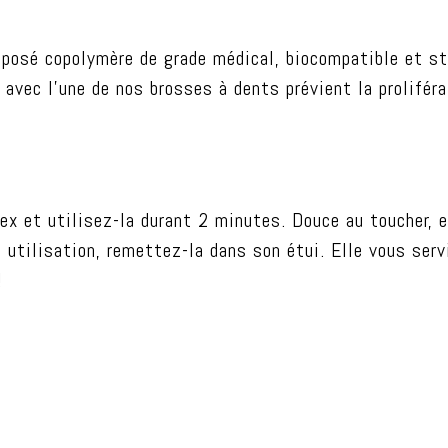
mposé copolymère de grade médical, biocompatible et st
avec l’une de nos brosses à dents prévient la proliféra
dex et utilisez-la durant 2 minutes. Douce au toucher,
s utilisation, remettez-la dans son étui. Elle vous serv
!