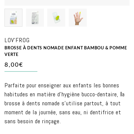
LOV'FROG
BROSSE À DENTS NOMADE ENFANT BAMBOU & POMME
VERTE
8,00€
Parfaite pour enseigner aux enfants les bonnes
habitudes en matière d’hygiène bucco-dentaire,
l
a
brosse à dents nomade s’utilise partout, à tout
moment de la journée, sans eau, ni dentifrice et
sans besoin de rinçage.