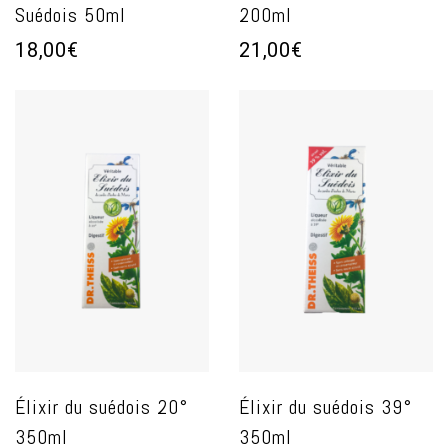
Suédois 50ml
200ml
18,00€
21,00€
Élixir du suédois 20°
Élixir du suédois 39°
350ml
350ml