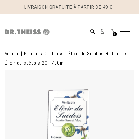
LIVRAISON GRATUITE À PARTIR DE 49 € !
Mon
Panier
0
compte
Accueil
|
Produits Dr.Theiss
|
Élixir du Suédois & Gouttes
|
Élixir du suédois 20° 700ml