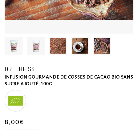
DR. THEISS
INFUSION GOURMANDE DE COSSES DE CACAO BIO SANS
SUCRE AJOUTÉ, 100G
Agriculture
biologique
8,00€
+