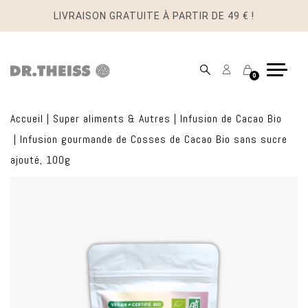
LIVRAISON GRATUITE À PARTIR DE 49 € !
Mon
Panier
0
compte
Accueil
|
Super aliments & Autres
|
Infusion de Cacao Bio
|
Infusion gourmande de Cosses de Cacao Bio sans sucre
ajouté, 100g