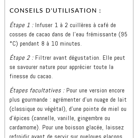
CONSEILS D'UTILISATION :
Étape 1 :
Infuser 1 à 2 cuillères à café de
cosses de cacao dans de l’eau frémissante (95
°C) pendant 8 à 10 minutes.
Étape 2 :
Filtrer avant dégustation. Elle peut
se savourer nature pour apprécier toute la
finesse du cacao.
Étapes facultatives :
Pour une version encore
plus gourmande : agrémenter d’un nuage de lait
(classique ou végétal), d’une pointe de miel ou
d’épices (cannelle, vanille, gingembre ou
cardamome). Pour une boisson glacée, laissez
refroidir avant de servir sur quelques glaçons.