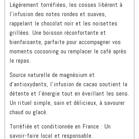
sucre
Légèrement torréfiées, les cosses libèrent à
ajouté,
l’infusion des notes rondes et suaves,
100g
rappelant le chocolat noir et les noisettes
grillées. Une boisson réconfortante et
bienfaisante, parfaite pour accompagner vos
moments cocooning ou remplacer le café après
le repas.
Source naturelle de magnésium et
d’antioxydants, l’infusion de cacao soutient la
détente et l’énergie tout en éveillant les sens.
Un rituel simple, sain et délicieux, à savourer
chaud ou glacé.
Torréfiée et conditionnée en France : Un
savoir-faire local et responsable.