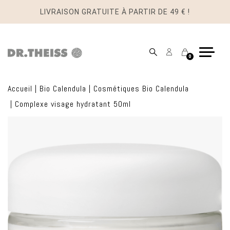
LIVRAISON GRATUITE À PARTIR DE 49 € !
Mon
Panier
0
compte
Accueil
|
Bio Calendula
|
Cosmétiques Bio Calendula
|
Complexe visage hydratant 50ml