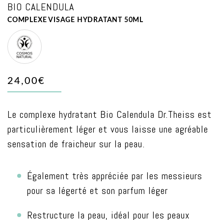
BIO CALENDULA
COMPLEXE VISAGE HYDRATANT 50ML
BDIH
NATURAL
24,00€
Le complexe hydratant Bio Calendula Dr.Theiss est
particulièrement léger et vous laisse une agréable
sensation de fraicheur sur la peau.
Également très appréciée par les messieurs
pour sa légerté et son parfum léger
Restructure la peau, idéal pour les peaux