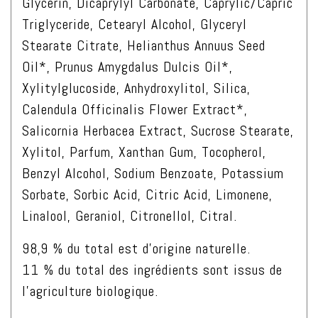
Glycerin, Dicaprylyl Carbonate, Caprylic/Capric
Triglyceride, Cetearyl Alcohol, Glyceryl
Stearate Citrate, Helianthus Annuus Seed
Oil*, Prunus Amygdalus Dulcis Oil*,
Xylitylglucoside, Anhydroxylitol, Silica,
Calendula Officinalis Flower Extract*,
Salicornia Herbacea Extract, Sucrose Stearate,
Xylitol, Parfum, Xanthan Gum, Tocopherol,
Benzyl Alcohol, Sodium Benzoate, Potassium
Sorbate, Sorbic Acid, Citric Acid, Limonene,
Linalool, Geraniol, Citronellol, Citral.
98,9 % du total est d’origine naturelle.
11 % du total des ingrédients sont issus de
l’agriculture biologique.