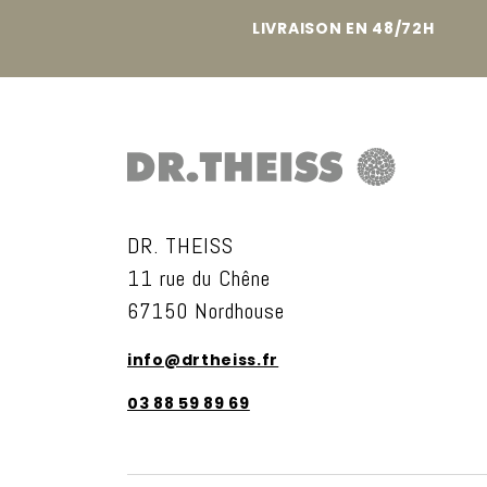
LIVRAISON EN 48/72H
DR. THEISS
11 rue du Chêne
67150 Nordhouse
info@drtheiss.fr
03 88 59 89 69