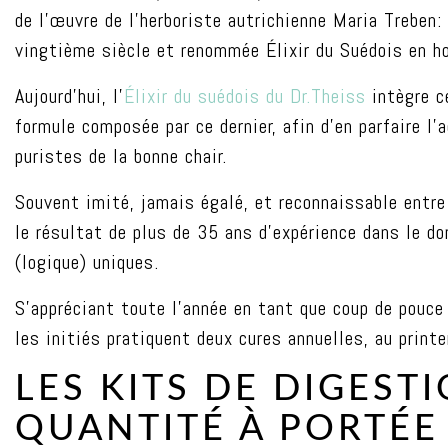
de l’œuvre de l’herboriste autrichienne Maria Treben:
vingtième siècle et renommée Élixir du Suédois en
Aujourd’hui, l’
Élixir du suédois du Dr.Theiss
intègre c
formule composée par ce dernier, afin d’en parfaire l
puristes de la bonne chair.
Souvent imité, jamais égalé, et reconnaissable entre
le résultat de plus de 35 ans d’expérience dans le d
(logique) uniques.
S’appréciant toute l’année en tant que coup de pouce
les initiés pratiquent deux cures annuelles, au print
LES KITS DE DIGEST
QUANTITÉ À PORTÉ