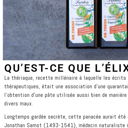
QU’EST-CE QUE L’ÉLI
La thériaque, recette millénaire à laquelle les écri
thérapeutiques, était une association d’une quarantai
l’obtention d’une pâte utilisée aussi bien de manière
divers maux.
Longtemps gardée secrète, cette panacée aurait été
Jonathan Samst (1493-1541), médecin naturaliste su