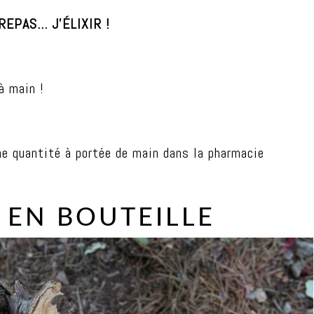
EPAS… J’ÉLIXIR !
l
à main !
l
ne quantité à portée de main dans la pharmacie
S EN BOUTEILLE