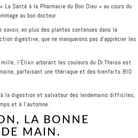
 « La Santé à la Pharmacie du Bon Dieu » au cours du
 hommage au bon docteur.
e savoir, en plus des plantes contenues dans la
’action digestive, que ne manquerons pas d’apprécier les
 mille, l’Élixir arborant les couleurs du Dr.Theiss est
omaine, parfaisant une thériaque et des bienfaits BIO
 à la digestion et salvateur des lendemains difficiles,
emps et à l’automne.
ION, LA BONNE
E DE MAIN.