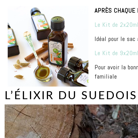
APRÈS CHAQUE R
Le Kit de 2x20m
Idéal pour le sac 
Le Kit de 9x20m
Pour avoir la bon
familiale
L’ÉLIXIR DU SUEDOI